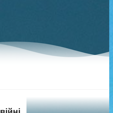
війні