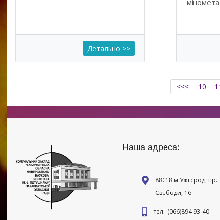
міномета
Детально >>
<<<
10
1
Наша адреса:
88018 м Ужгород, пр.
Свободи, 16
тел.: (066)894-93-40