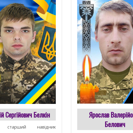
ій Сергійович Белкін
Ярослав Валерійо
Белович
, старший навідник