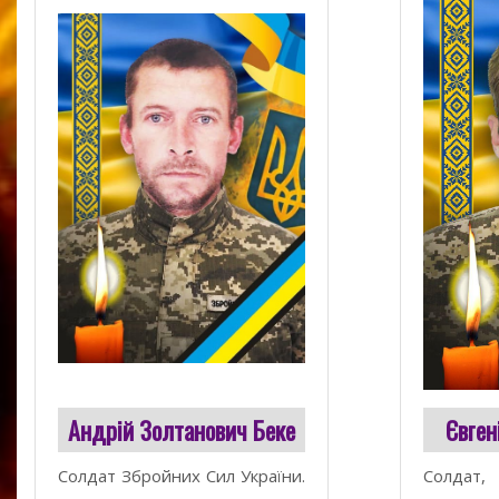
Андрій Золтанович Беке
Євген
Солдат Збройних Cил України.
Солдат