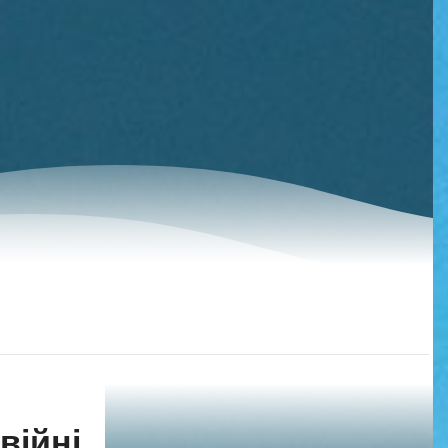
війні