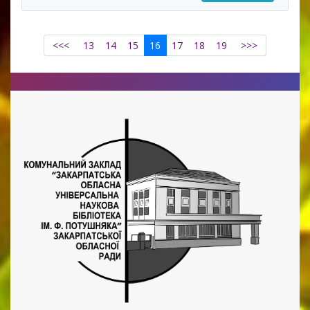
<<<
13
14
15
16
17
18
19
>>>