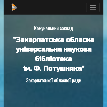
Комунальний заклад
"Закарпатська обласна
універсальна наукова
бібліотека
ім. Ф. Потушняка"
Закарпатської обласної ради