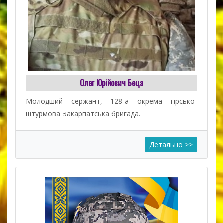
Олег Юрійович Беца
Молодший сержант, 128-а окрема гірсько-
штурмова Закарпатська бригада.
Детально >>