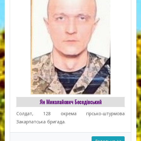
Ян Миколайович Беседівський
Солдат, 128 окрема гірсько-штурмова
Закарпатська бригада.