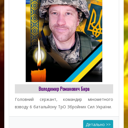
Володимир Романович Бира
Головний сержант, командир мінометного
взводу 6 батальйону ТрО Збройних Cил України.
Детально >>