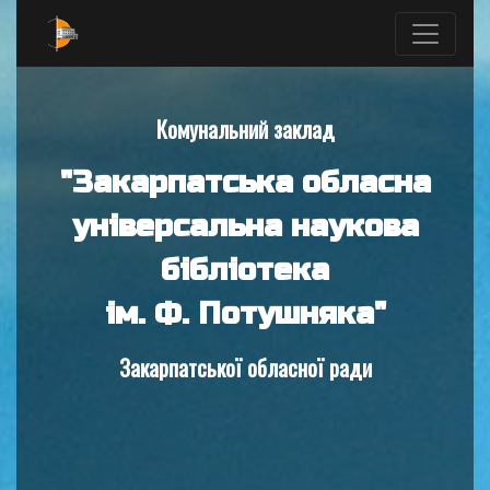
Комунальний заклад
"Закарпатська обласна
універсальна наукова
бібліотека
ім. Ф. Потушняка"
Закарпатської обласної ради