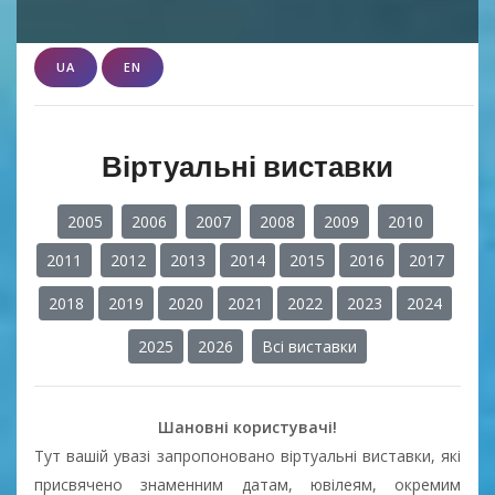
UA
EN
Віртуальні виставки
2005
2006
2007
2008
2009
2010
2011
2012
2013
2014
2015
2016
2017
2018
2019
2020
2021
2022
2023
2024
2025
2026
Всі виставки
Шановні користувачі!
Тут вашій увазі запропоновано віртуальні виставки, які
присвячено знаменним датам, ювілеям, окремим