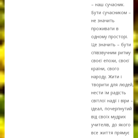
– наш сучасник.
Бути сучасником –
не значить
проживати в
одному просторі.
Це значить – бути
співзвучним ритму
своєї епохи, своєї
країни, свого
народу. Жити і
творити для людей,
нести їм радість
світлої надії і віри –
ідеал, почерпнутий
від своїх мудрих
учителів, до якого
все життя прямує