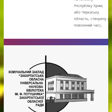
Республіку Крим,
або Черкаську
область, створену у
повоєнний час)...