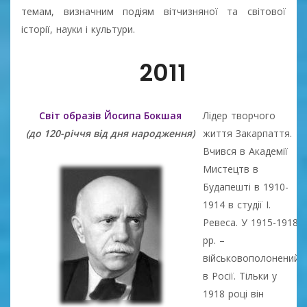
темам, визначним подіям вітчизняної та світової
історії, науки і культури.
2011
Світ образів Йосипа Бокшая
Лідер творчого
(до 120-річчя від дня народження)
життя Закарпаття.
Вчився в Академії
Мистецтв в
Будапешті в 1910-
1914 в студії І.
Ревеса. У 1915-1918
рр. –
військовополонений
в Росії. Тільки у
1918 році він