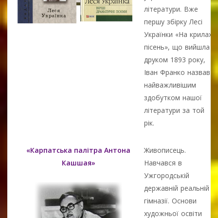
літератури. Вже
першу збірку Лесі
Українки «На крилах
пісень», що вийшла
друком 1893 року,
Іван Франко назвав
найважливішим
здобутком нашої
літератури за той
рік.
«Карпатська палітра Антона
Живописець.
Кашшая»
Навчався в
Ужгородській
державній реальній
гімназії. Основи
художньої освіти