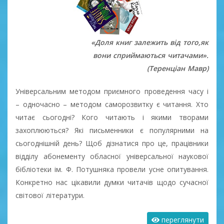
«Доля книг залежить від того,як
вони сприймаються читачами».
(Теренціан Мавр)
Універсальним методом приємного проведення часу і
– одночасно – методом саморозвитку є читання. Хто
читає сьогодні? Кого читають і якими творами
захоплюються? Які письменники є популярними на
сьогоднішній день? Щоб дізнатися про це, працівники
відділу абонементу обласної універсальної наукової
бібліотеки ім. Ф. Потушняка провели усне опитування.
Конкретно нас цікавили думки читачів щодо сучасної
світової літератури.
переглянути