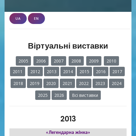
UA
EN
Віртуальні виставки
2005
2006
2007
2008
2009
2010
2011
2012
2013
2014
2015
2016
2017
2018
2019
2020
2021
2022
2023
2024
2025
2026
Всі виставки
2013
«Легендарна жінка»