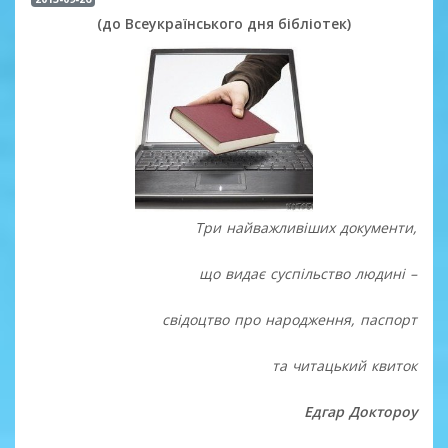
(до Всеукраїнського дня бібліотек)
Три найважливіших документи,
що видає суспільство людині –
свідоцтво про народження, паспорт
та читацький квиток
Едгар Доктороу