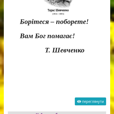
Борітеся – поборете!
Вам Бог помагає!
Т. Шевченко
переглянути