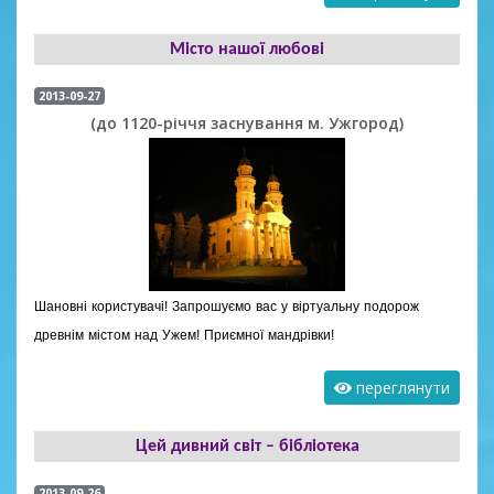
Місто нашої любові
2013-09-27
(до 1120-річчя заснування м. Ужгород)
Шановні користувачі! Запрошуємо вас у віртуальну подорож
древнім містом над Ужем! Приємної мандрівки!
переглянути
Цей дивний світ – бібліотека
2013-09-26