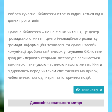
Робота сучасної бібліотеки істотно відрізняється від її
давніх прототипів.
Сучасна бібліотека – це не тільки читання, це центр
громадського життя, центр інноваційного розвитку
громади. Інформаційні технології та сучасні засоби
комунікації зробили свій внесок у існування бібліотеки
двадцять першого сторіччя. Література залишається
важливою і значущою частиною нашого життя. Книги
відкривають перед читачем світ таємних мандрівок,
небезпечних пригод, інтриг та історичних подій.
переглянути
Дивосвіт карпатського митця