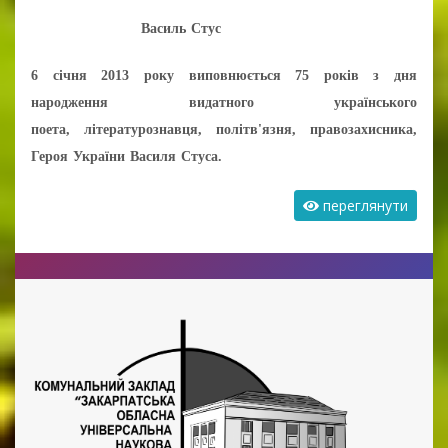
Василь Стус
6 січня 2013 року виповнюється 75 років з дня
народження видатного українського
поета,
літературознавця, політв'язня, правозахисника,
Героя України Василя Стуса.
переглянути