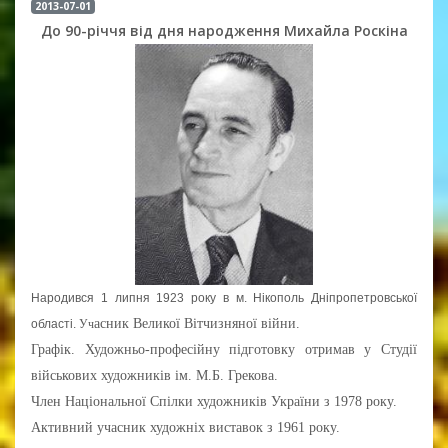
2013-07-01
До 90-річчя від дня народження Михайла Роскіна
Народився 1 липня 1923 року в м. Нікополь Дніпропетровської
асник Великої Вітчизняної війни.
області.
Уч
Графік. Художньо-професійну підготовку отримав у Студії
військових художників ім. М.Б. Грекова.
Член Національної Спілки художників України з 1978 року.
Активний учасник художніх виставок з 1961 року.