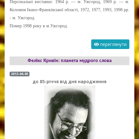
Персональні виставки: 1964 р. — м. Ужгород, 1969 р. — м.
Коломия Івано-Франківської області, 1972, 1977, 1993, 1998 pp.
- м. Ужгород.
Помер 1998 року в м.Ужгород.
переглянути
Фелікс Кривін: планета мудрого слова
2013-06-05
до 85-річчя від дня народження