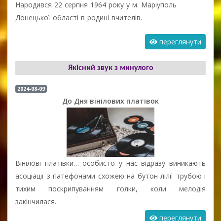
Народився 22 серпня 1964 року у м. Маріуполь
Донецької області в родині вчителів.
переглянути
Якісний звук з минулого
2024-08-09
До Дня вінілових платівок
Вінілові платівки… особисто у нас відразу виникають
асоціації з патефонами схожею на бутон лілії трубою і
тихим поскрипуванням голки, коли мелодія
закінчилася.
переглянути