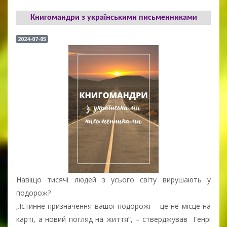
Книгомандри з українськими письменниками
2024-07-05
Навіщо тисячі людей з усього світу вирушають у
подорож?
„Істинне призначення вашої подорожі – це не місце на
карті, а новий погляд на життя”, – стверджував Генрі