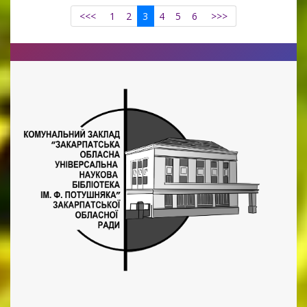
<<<
1
2
3
4
5
6
>>>