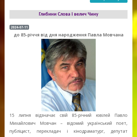
Глибини Слова і велич Чину
2024-07-11
до 85-річчя від дня народження Павла Мовчана
15 липня відзначає свій 85-річний ювілей Павло
Михайлович Мовчан – відомий український поет,
публіцист, перекладач і кінодраматург, депутат