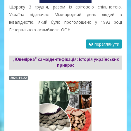
Щороку 3 грудня, разом із світовою спільнотою,
Україна відзначає Міжнародний день людей з
інвалідністю, який було проголошено у 1992 році
Генеральною асамблеєю ООН.
переглянути
„Ювелірна” самоідентифікація: історія українських
прикрас
2024-11-22