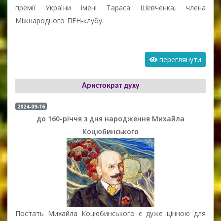
премії України імені Тараса Шевченка, члена
Міжнародного ПЕН-клубу.
переглянути
Аристократ духу
2024-09-16
до 160-річчя з дня народження Михайла
Коцюбинського
Постать Михайла Коцюбинського є дуже цінною для