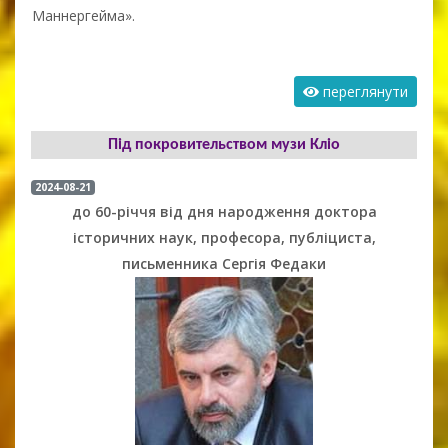
Маннергейма».
переглянути
Під покровительством музи Кліо
2024-08-21
до 60-річчя від дня народження доктора
історичних наук, професора, публіциста,
письменника Сергія Федаки