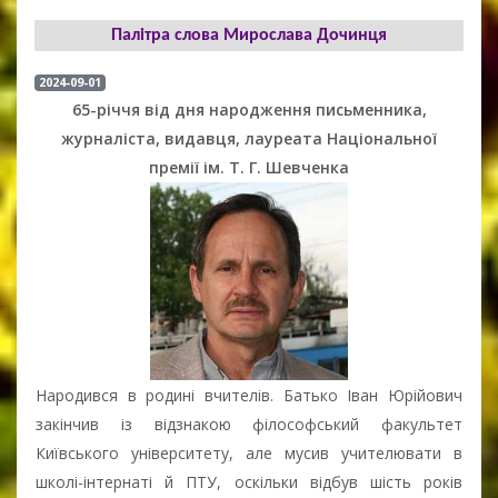
Палітра слова Мирослава Дочинця
2024-09-01
65-річчя від дня народження письменника,
журналіста, видавця, лауреата Національної
премії ім. Т. Г. Шевченка
Народився в родині вчителів. Батько Іван Юрійович
закінчив із відзнакою філософський факультет
Київського університету, але мусив учителювати в
школі-інтернаті й ПТУ, оскільки відбув шість років