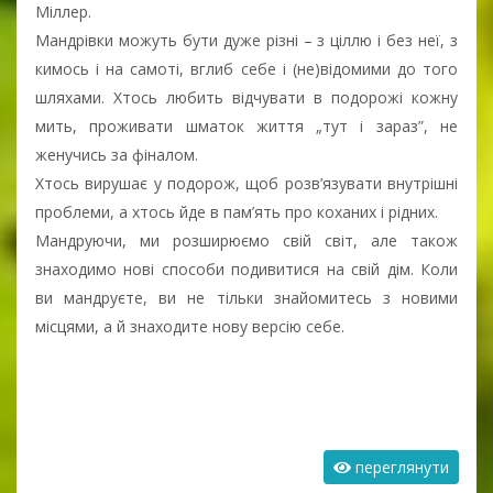
Міллер.
Мандрівки можуть бути дуже різні – з ціллю і без неї, з
кимось і на самоті, вглиб себе і (не)відомими до того
шляхами. Хтось любить відчувати в подорожі кожну
мить, проживати шматок життя „тут і зараз”, не
женучись за фіналом.
Хтось вирушає у подорож, щоб розв’язувати внутрішні
проблеми, а хтось йде в пам’ять про коханих і рідних.
Мандруючи, ми розширюємо свій світ, але також
знаходимо нові способи подивитися на свій дім. Коли
ви мандруєте, ви не тільки знайомитесь з новими
місцями, а й знаходите нову версію себе.
переглянути