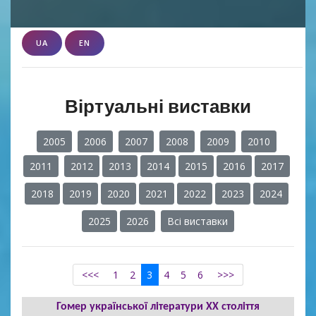
UA
EN
Віртуальні виставки
2005
2006
2007
2008
2009
2010
2011
2012
2013
2014
2015
2016
2017
2018
2019
2020
2021
2022
2023
2024
2025
2026
Всі виставки
<<<
1
2
3
4
5
6
>>>
Гомер української літератури XX століття